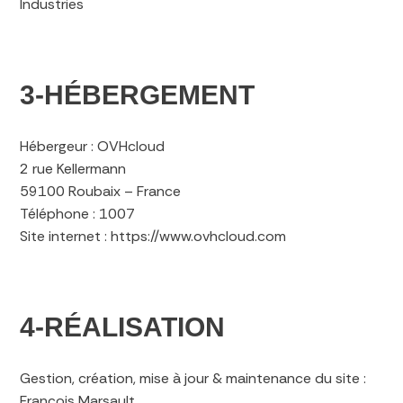
Industries
3-HÉBERGEMENT
Hébergeur : OVHcloud
2 rue Kellermann
59100 Roubaix – France
Téléphone : 1007
Site internet : https://www.ovhcloud.com
4-RÉALISATION
Gestion, création, mise à jour & maintenance du site :
François Marsault