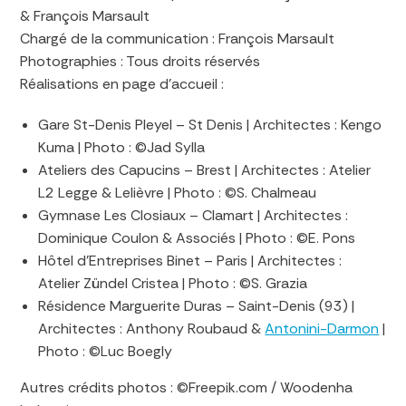
& François Marsault
Chargé de la communication : François Marsault
Photographies : Tous droits réservés
Réalisations en page d’accueil :
Gare St-Denis Pleyel – St Denis | Architectes : Kengo
Kuma | Photo : ©Jad Sylla
Ateliers des Capucins – Brest | Architectes : Atelier
L2 Legge & Lelièvre | Photo : ©S. Chalmeau
Gymnase Les Closiaux – Clamart | Architectes :
Dominique Coulon & Associés | Photo : ©E. Pons
Hôtel d’Entreprises Binet – Paris | Architectes :
Atelier Zündel Cristea | Photo : ©S. Grazia
Résidence Marguerite Duras – Saint-Denis (93) |
Architectes : Anthony Roubaud &
Antonini-Darmon
|
Photo : ©Luc Boegly
Autres crédits photos : ©Freepik.com / Woodenha