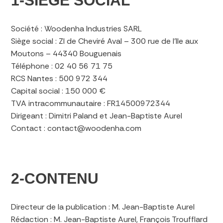
1-SIÈGE SOCIAL
Société : Woodenha Industries SARL
Siège social : ZI de Cheviré Aval – 300 rue de l’Ile aux
Moutons – 44340 Bouguenais
Téléphone : 02 40 56 71 75
RCS Nantes : 500 972 344
Capital social : 150 000 €
TVA intracommunautaire : FR14500972344
Dirigeant : Dimitri Paland et Jean-Baptiste Aurel
Contact : contact@woodenha.com
2-CONTENU
Directeur de la publication : M. Jean-Baptiste Aurel
Rédaction : M. Jean-Baptiste Aurel, François Troufflard